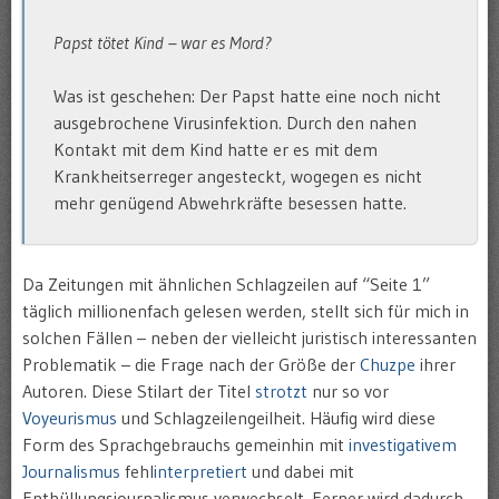
Papst tötet Kind – war es Mord?
Was ist geschehen: Der Papst hatte eine noch nicht
ausgebrochene Virusinfektion. Durch den nahen
Kontakt mit dem Kind hatte er es mit dem
Krankheitserreger angesteckt, wogegen es nicht
mehr genügend Abwehrkräfte besessen hatte.
Da Zeitungen mit ähnlichen Schlagzeilen auf “Seite 1”
täglich millionenfach gelesen werden, stellt sich für mich in
solchen Fällen – neben der vielleicht juristisch interessanten
Problematik – die Frage nach der Größe der
Chuzpe
ihrer
Autoren.
Diese Stilart der Titel
strotzt
nur so vor
Voyeurismus
und Schlagzeilengeilheit. Häufig wird diese
Form des Sprachgebrauchs gemeinhin mit
investigativem
Journalismus
fehl
interpretiert
und dabei mit
Enthüllungsjournalismus verwechselt. Ferner wird dadurch