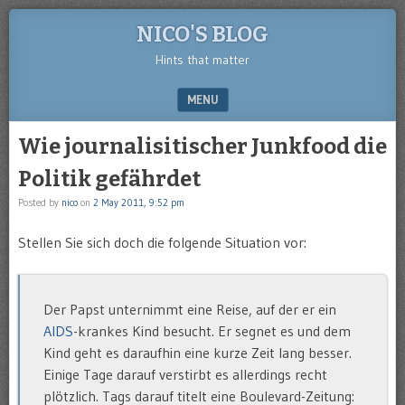
NICO'S BLOG
Hints that matter
MENU
SKIP TO CONTENT
Wie journalisitischer Junkfood die
Politik gefährdet
Posted by
nico
on
2 May 2011, 9:52 pm
Stellen Sie sich doch die folgende Situation vor:
Der Papst unternimmt eine Reise, auf der er ein
AIDS
-krankes Kind besucht. Er segnet es und dem
Kind geht es daraufhin eine kurze Zeit lang besser.
Einige Tage darauf verstirbt es allerdings recht
plötzlich. Tags darauf titelt eine Boulevard-Zeitung: