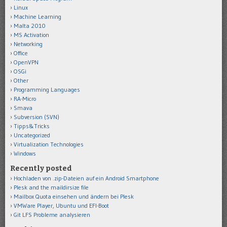
Linux
Machine Learning
Malta 2010
MS Activation
Networking
Office
OpenVPN
OSGi
Other
Programming Languages
RA-Micro
Smava
Subversion (SVN)
Tipps&Tricks
Uncategorized
Virtualization Technologies
Windows
Recently posted
Hochladen von .zip-Dateien auf ein Android Smartphone
Plesk and the maildirsize file
Mailbox Quota einsehen und ändern bei Plesk
VMWare Player, Ubuntu und EFI-Boot
Git LFS Probleme analysieren